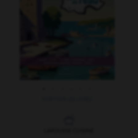
VOIR TOUS LES LIVRES

LAROUSSE CUISINE