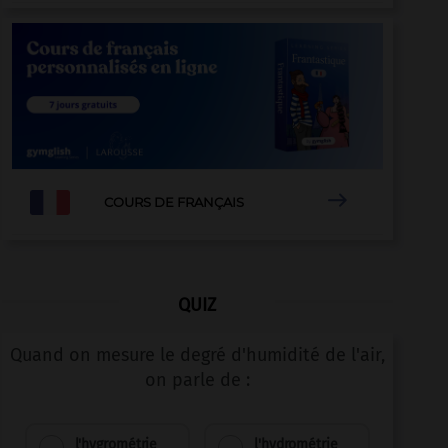

COURS DE FRANÇAIS
QUIZ
Quand on mesure le degré d'humidité de l'air,
on parle de :
l'hygrométrie
l'hydrométrie