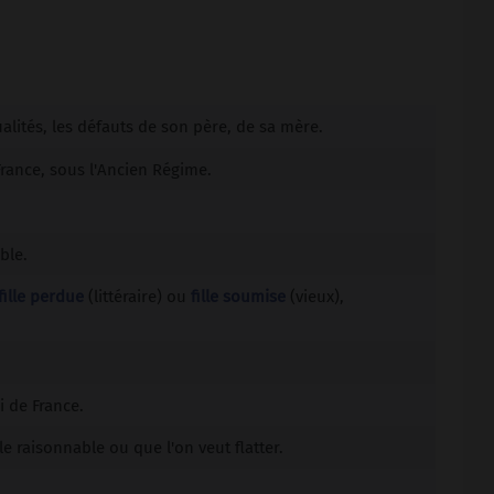
ualités, les défauts de son père, de sa mère.
rance, sous l'Ancien Régime.
ble.
fille perdue
(littéraire) ou
fille soumise
(vieux)
,
i de France.
ille raisonnable ou que l'on veut flatter.