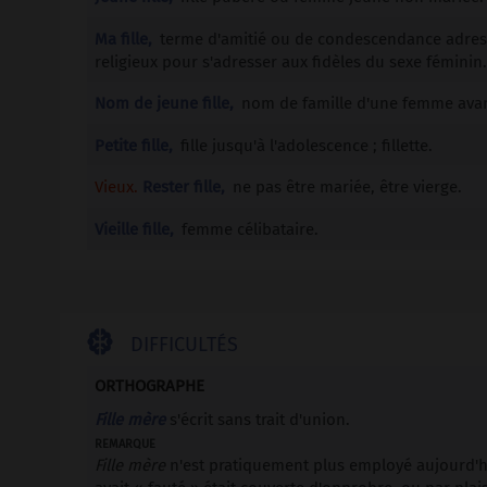
Ma fille,
terme d'amitié ou de condescendance adressé
religieux pour s'adresser aux fidèles du sexe féminin
Nom de jeune fille,
nom de famille d'une femme ava
Petite fille,
fille jusqu'à l'adolescence ; fillette.
Vieux.
Rester fille,
ne pas être mariée, être vierge.
Vieille fille,
femme célibataire.

DIFFICULTÉS
ORTHOGRAPHE
Fille mère
s'écrit sans trait d'union.
remarque
Fille mère
n'est pratiquement plus employé aujourd'hu