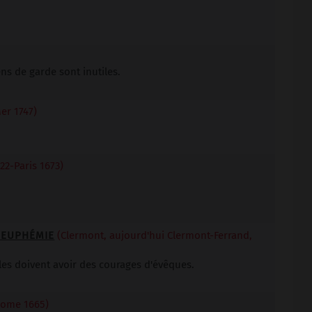
ens de garde sont inutiles.
er 1747)
22-Paris 1673)
-EUPHÉMIE
(Clermont, aujourd'hui Clermont-Ferrand,
lles doivent avoir des courages d'évêques.
-Rome 1665)