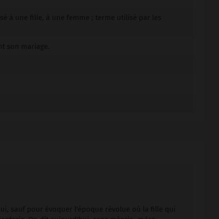
 à une fille, à une femme ; terme utilisé par les
.
nt son mariage.
i, sauf pour évoquer l'époque révolue où la fille qui