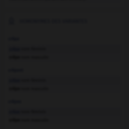

HOMONYMES DES VARIANTES
crêpe
crêpe
nom féminin
crêpe
nom masculin
crêpent
crêpe
nom féminin
crêpe
nom masculin
crêpes
crêpe
nom féminin
crêpe
nom masculin