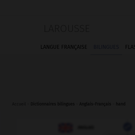
LAROUSSE
LANGUE FRANÇAISE
BILINGUES
FLA
Accueil
>
Dictionnaires bilingues
>
Anglais-Français
>
hand

FRANÇAIS
ANGLAIS