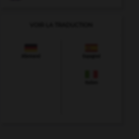
VOIR LA TRADUCTION
Allemand
Espagnol
Italien