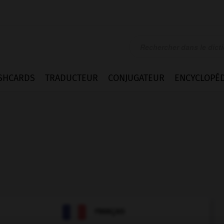
SHCARDS
TRADUCTEUR
CONJUGATEUR
ENCYCLOPÉD
ANGLAIS
FRANÇAIS