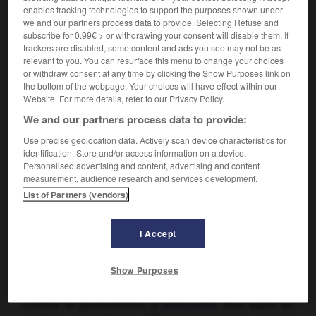
finances.
enables tracking technologies to support the purposes shown under
we and our partners process data to provide. Selecting Refuse and
GOUVERNEMENT PAR CONSEILS
subscribe for 0.99€ > or withdrawing your consent will disable them. If
trackers are disabled, some content and ads you see may not be as
relevant to you. You can resurface this menu to change your choices
or withdraw consent at any time by clicking the Show Purposes link on
the bottom of the webpage. Your choices will have effect within our
Website. For more details, refer to our Privacy Policy.
We and our partners process data to provide:
Use precise geolocation data. Actively scan device characteristics for
identification. Store and/or access information on a device.
Personalised advertising and content, advertising and content
measurement, audience research and services development.
List of Partners (vendors)
Louis de Rouvroy, duc de Saint-Simon
I Accept
La haute noblesse prend aussi sa revanche sur le
précédent règne, qui l'avait écartée du gouvernement au
profit de la bourgeoisie. Circonvenu par son entourage
Show Purposes
(notamment le
duc de Saint-Simon
), le Régent lui rend le
pouvoir : le 15 septembre 1715, il instaure un nouveau
système de gouvernement, la
polysynodie
, dans lequel les