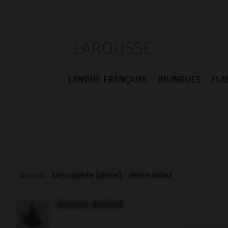
LAROUSSE
LANGUE FRANÇAISE
BILINGUES
FLA
Accueil
>
Encyclopédie [divers]
>
dessin animé
dessin animé