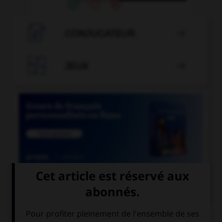

CONJUGATEUR


JEUX


COURS DE FRANÇAIS