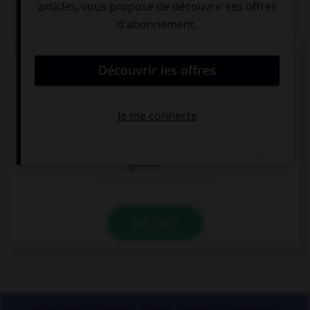
QUIZ
De quel verbe proviennent les mots « gisant » et
« ci-gît » ?
gésir
giser
geindre
VALIDER