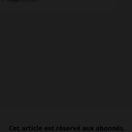
[MUSIQUE]