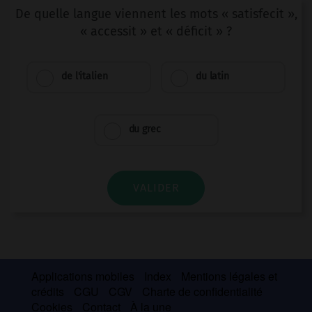
De quelle langue viennent les mots « satisfecit »,
« accessit » et « déficit » ?
de l'italien
du latin
du grec
VALIDER
Applications mobiles
Index
Mentions légales et
crédits
CGU
CGV
Charte de confidentialité
Cookies
Contact
À la une