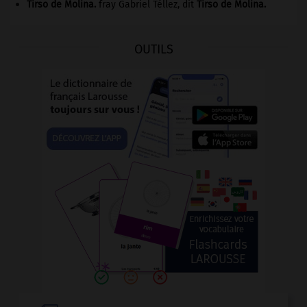
Tirso de Molina
.
fray Gabriel Téllez, dit
Tirso de Molina
.
OUTILS