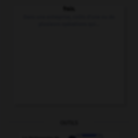
frais.
Dans une entreprise, coûts d'une ou de
plusieurs opérations qui...
OUTILS