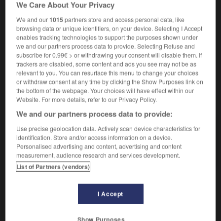
de son versant sylvien et qui correspond à l'aire auditive
We Care About Your Privacy
primaire. (Elle est organisée suivant la fréquence des
We and our
1015
partners store and access personal data, like
sons : chacun de ses neurones correspond à une
browsing data or unique identifiers, on your device. Selecting I Accept
tonalité particulière.)
enables tracking technologies to support the purposes shown under
Synonymes :
we and our partners process data to provide. Selecting Refuse and
circonvolution transverse - gyrus temporal transverse
subscribe for 0.99€ > or withdrawing your consent will disable them. If
trackers are disabled, some content and ads you see may not be as
relevant to you. You can resurface this menu to change your choices
or withdraw consent at any time by clicking the Show Purposes link on
the bottom of the webpage. Your choices will have effect within our
VOUS CHERCHEZ PEUT-ÊTRE
Website. For more details, refer to our Privacy Policy.
We and our partners process data to provide:
Heschl (circonvolution de).
Use precise geolocation data. Actively scan device characteristics for
identification. Store and/or access information on a device.
Partie de la première circonvolution temporale le
Personalised advertising and content, advertising and content
long de son...
measurement, audience research and services development.
List of Partners (vendors)
I Accept
mer
-
circonvolution de Heschl, gyrus de Heschl
-
hésita
Show Purposes