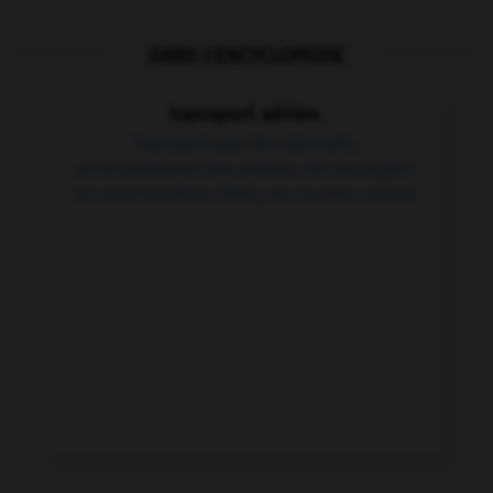
DANS L'ENCYCLOPEDIE
transport aérien.
Transport par des aéronefs,
principalement des avions, de passagers,
de marchandises (fret), de courrier postal.