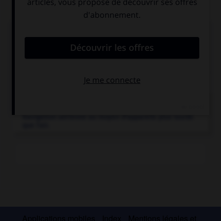
Articles associés
aviation.
Navigation aérienne au moyen d'appareils plus lourds
que l'air.
Applications mobiles
Index
Mentions légales et