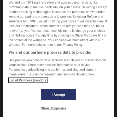
pansement
We and our
1013
partners store and access personal data, like
browsing data or unique identifiers, on your device. Selecting I Accept
cooking
[salad]
,
assaisonner
Conjugaison
enables tracking technologies to support the purposes shown under
garnir
we and our partners process data to provide. Selecting Refuse and
Conjugaison
[meat, fish]
subscribe for 0.99€ > or withdrawing your consent will disable them. If
parer
Conjugaison
trackers are disabled, some content and ads you see may not be as
dressed chicken
poulet
m
prêt à cuire
relevant to you. You can resurface this menu to change your choices
[treat - cloth, skins]
,
or withdraw consent at any time by clicking the Show Purposes link on
préparer
Conjugaison
the bottom of the webpage. Your choices will have effect within our
apprêter
Conjugaison
Website. For more details, refer to our Privacy Policy.
[ - leather]
corroyer
We and our partners process data to provide:
[ - stone]
,
tailler
Conjugaison
Conjugaison
dresser
Use precise geolocation data. Actively scan device characteristics for
[ - metal]
polir
identification. Store and/or access information on a device.
Conjugaison
[ - timber]
Personalised advertising and content, advertising and content
dégrossir
Conjugaison
measurement, audience research and services development.
[bush, tree]
tailler
Conjugaison
List of Partners (vendors)
[woods]
dégrossir
Conjugaison
agriculture
[field]
façonner
Conjugaison
I Accept
military
[troops]
aligner
Conjugaison
to dress ranks
se mettre en rangs
Show Purposes
[neuter - animal]
dresser
Conjugaison