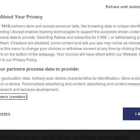
Refuse and subsc
About Your Privacy
r
1015
partners store and access personal data, like browsing data or unique identif
ecting I Accept enables tracking technologies to support the purposes shown unde
ocess data to provide. Selecting Refuse and subscribe for 0.99€ > or withdrawing y
e them. If trackers are disabled, some content and ads you see may not be as relevan
ce this menu to change your choices or withdraw consent at any time by clicking t
nk on the bottom of the webpage. Your choices will have effect within our Website.
er to our Privacy Policy.
ur partners process data to provide:
geolocation data. Actively scan device characteristics for identification. Store and
llecteurs nomades, représentés par l'homme de Tepexpan, qui
 on a device. Personalised advertising and content, advertising and content measu
esearch and services development.
pparaît progressivement. La plus ancienne utilisation connue du
tners (vendors)
ant J.-C.). Dès lors, la subsistance se fait moins difficile et les
ls cultivent le piment, le haricot et la courge. Cette forme de vie
partie de la période préclassique (2000-1000 avant J.-C.). Au
poses
I 
 civilisation mésoaméricaine, celle des
Olmèques
, sur la côte du
rier, de l'écriture hiéroglyphique, du jeu de balle, des marchés
ivilisations les plus spectaculaires. Au Mexique central apparaît