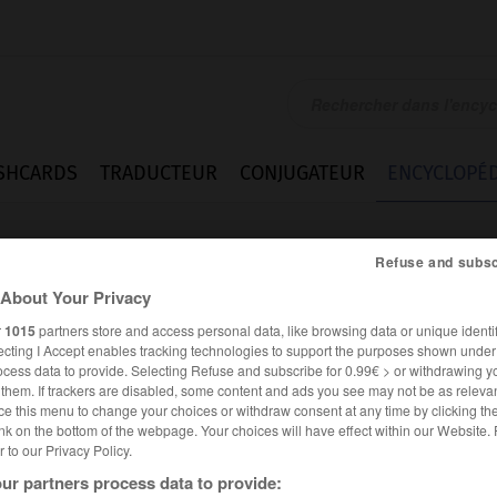
SHCARDS
TRADUCTEUR
CONJUGATEUR
ENCYCLOPÉD
Refuse and subsc
About Your Privacy
r
1015
partners store and access personal data, like browsing data or unique identif
ecting I Accept enables tracking technologies to support the purposes shown unde
ocess data to provide. Selecting Refuse and subscribe for 0.99€ > or withdrawing y
e them. If trackers are disabled, some content and ads you see may not be as relevan
ce this menu to change your choices or withdraw consent at any time by clicking t
nk on the bottom of the webpage. Your choices will have effect within our Website.
er to our Privacy Policy.
ur partners process data to provide: