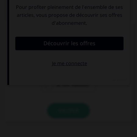
QUIZ
Laquelle de ces cours de justice prend une
majuscule ?
la cour de
la cour d'appel
cassation
la cour d'assises
VALIDER