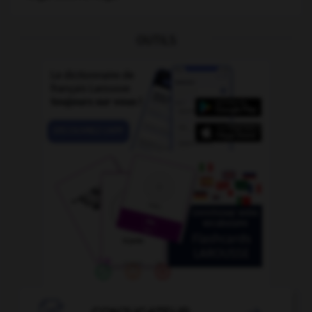
OUTILS
