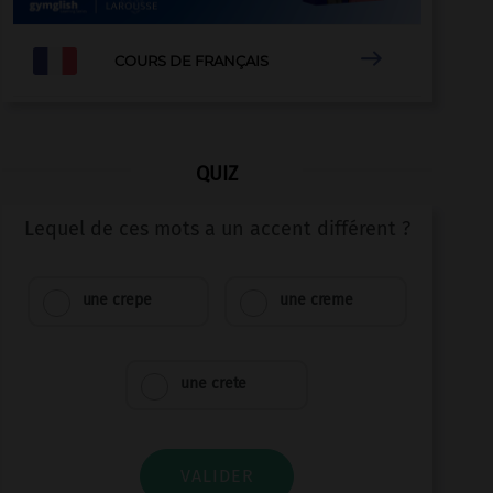

COURS DE FRANÇAIS
QUIZ
Lequel de ces mots a un accent différent ?
une crepe
une creme
une crete
VALIDER