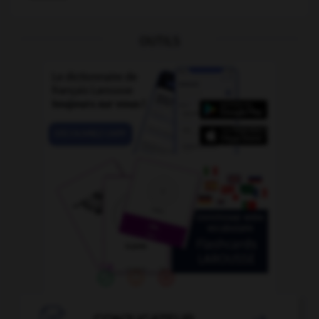
OUTILS
