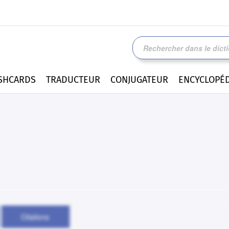
SHCARDS
TRADUCTEUR
CONJUGATEUR
ENCYCLOPÉD
Citations