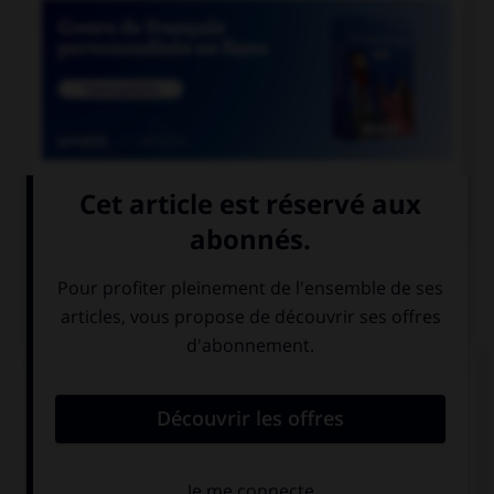

COURS DE FRANÇAIS
QUIZ
Quel accent différencie l'habitant d'une colonie
d'une partie de l'intestin ?
l'accent grave
l'accent aigu