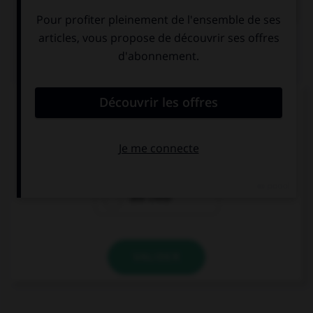
QUIZ
Lequel de ces mots a un accent différent ?
une crepe
une creme
une crete
VALIDER