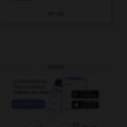
Voir
plus
OUTILS