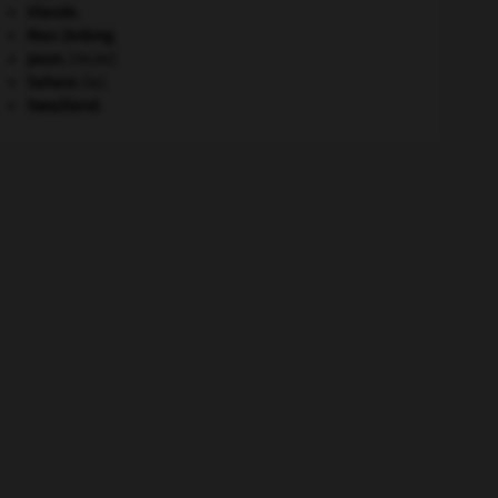
Irlande
.
Mao Zedong
.
paon
.
[FAUNE]
Sahara
(le).
Swaziland
.