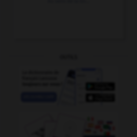
Au sens de la loi...
OUTILS