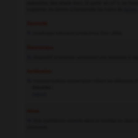
e
statuettes, des objets d'art. (À partir du
s. en Fran
xvi
supporte, on donne à l'ensemble les noms de
terme
Électricité
Enveloppe tubulaire protectrice d'un câble.
11.
Électronique
Dispositif protecteur entourant une ampoule à ray
12.
Fortification
Communication souterraine reliant les éléments d'
13.
Synonyme :
galerie
Mines
Voie maintenue ouverte dans le remblai ou dans l
14.
cheminée.