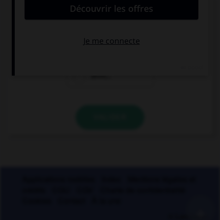
Quel mot ne se termine pas par « th » ?
bismut…
azimut…
zénit…
VALIDER
Applications mobiles
Index
Mentions légales et
crédits
CGU
CGV
Charte de confidentialité
Cookies
Contact
À la une
+
© Larousse