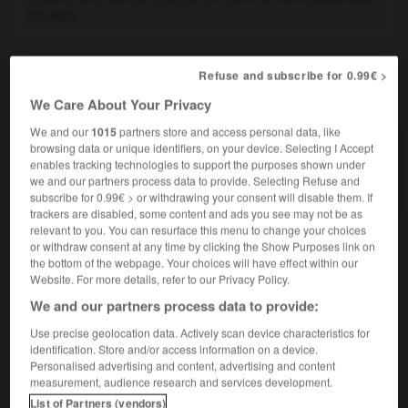
du mot.
Refuse and subscribe for 0.99€ >
VOUS CHERCHEZ PEUT-ÊTRE
We Care About Your Privacy
We and our
1015
partners store and access personal data, like
conifère n.m.
browsing data or unique identifiers, on your device. Selecting I Accept
enables tracking technologies to support the purposes shown under
Arbre du sous-embranchement des gymnospermes
we and our partners process data to provide. Selecting Refuse and
tel que les pins, sapins...
subscribe for 0.99€ > or withdrawing your consent will disable them. If
trackers are disabled, some content and ads you see may not be as
relevant to you. You can resurface this menu to change your choices
or withdraw consent at any time by clicking the Show Purposes link on
the bottom of the webpage. Your choices will have effect within our
e
-
conidiophore
-
conifère
-
conimètre
-
conios
Website. For more details, refer to our Privacy Policy.
We and our partners process data to provide:

Use precise geolocation data. Actively scan device characteristics for
identification. Store and/or access information on a device.
Personalised advertising and content, advertising and content
À CONSULTER ÉGALEMENT DANS L'ENCYCLOPÉDIE
measurement, audience research and services development.
Alaska
.
List of Partners (vendors)