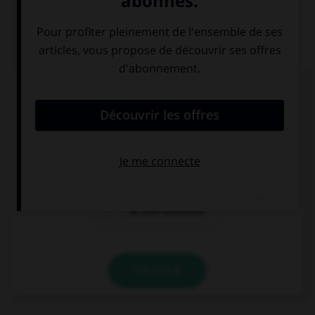
QUIZ
Laquelle de ces cours de justice prend une
majuscule ?
la cour de
la cour d'appel
cassation
la cour d'assises
VALIDER