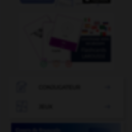

CONJUGATEUR


JEUX
