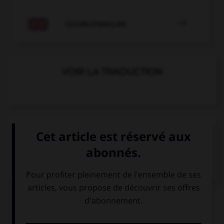

COURS D'ANGLAIS
VOIR LA TRADUCTION
VOIR LA DÉFINITION
Dictionnaire de français
QUIZ