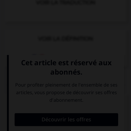
VOIR LA TRADUCTION
VOIR LA DÉFINITION
Dictionnaire de français
QUIZ
Complétez la séquence avec la proposition qui
convient.
You … do the shopping now, we can go later.