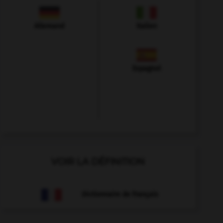
Allemand
Italien
Espagnol
VOIR LA DÉFINITION
Dictionnaire de français