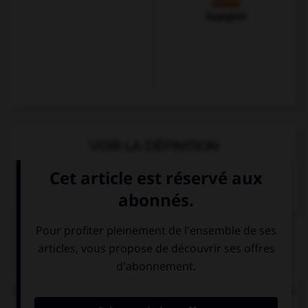
Espagnol
VOIR LA DÉFINITION
Dictionnaire de français
QUIZ
Où se trouve l'accent (syllabe soulignée) dans ces