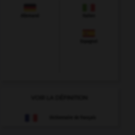
Allemand
Italien
Espagnol
VOIR LA DÉFINITION
Dictionnaire de français