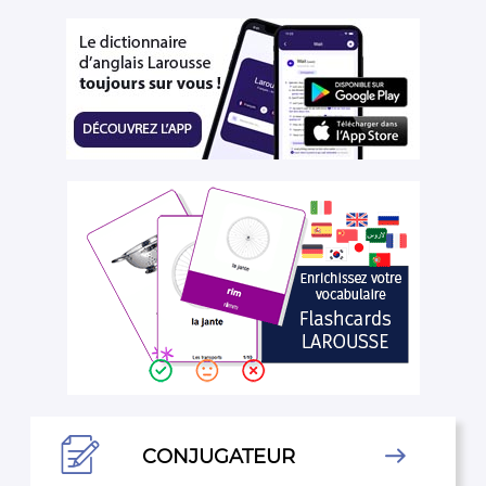

CONJUGATEUR
