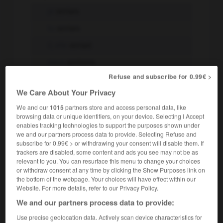
je
sortais
tu
sortais
il, elle
sortait
nous
sortions
Refuse and subscribe for 0.99€ >
vous
sortiez
We Care About Your Privacy
ils, elles
sortaient
We and our
1015
partners store and access personal data, like
browsing data or unique identifiers, on your device. Selecting I Accept
-
Passé simple
enables tracking technologies to support the purposes shown under
we and our partners process data to provide. Selecting Refuse and
je
sortis
subscribe for 0.99€ > or withdrawing your consent will disable them. If
trackers are disabled, some content and ads you see may not be as
tu
sortis
relevant to you. You can resurface this menu to change your choices
or withdraw consent at any time by clicking the Show Purposes link on
il, elle
sortit
the bottom of the webpage. Your choices will have effect within our
Website. For more details, refer to our Privacy Policy.
nous
sortîmes
We and our partners process data to provide:
vous
sortîtes
Use precise geolocation data. Actively scan device characteristics for