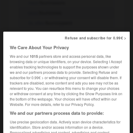
nous
fournissions
vous
fournissiez
ils, elles
fournissaient
Refuse and subscribe for 0.99€ >
-
Passé simple
We Care About Your Privacy
je
fournis
We and our
1015
partners store and access personal data, like
tu
fournis
browsing data or unique identifiers, on your device. Selecting I Accept
enables tracking technologies to support the purposes shown under
il, elle
fournit
we and our partners process data to provide. Selecting Refuse and
subscribe for 0.99€ > or withdrawing your consent will disable them. If
nous
fournîmes
trackers are disabled, some content and ads you see may not be as
relevant to you. You can resurface this menu to change your choices
vous
fournîtes
or withdraw consent at any time by clicking the Show Purposes link on
the bottom of the webpage. Your choices will have effect within our
ils, elles
fournirent
Website. For more details, refer to our Privacy Policy.
We and our partners process data to provide:
-
Futur
Use precise geolocation data. Actively scan device characteristics for
je
fournirai
identification. Store and/or access information on a device.
Personalised advertising and content, advertising and content