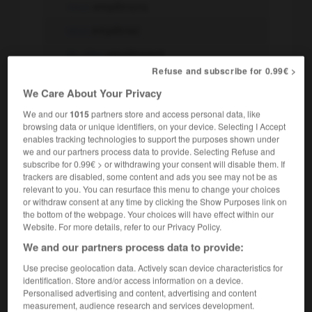
nous
empêtrions
vous
empêtriez
ils, elles
empêtraient
Refuse and subscribe for 0.99€ >
We Care About Your Privacy
-
Passé simple
We and our
1015
partners store and access personal data, like
j'
empêtrai
browsing data or unique identifiers, on your device. Selecting I Accept
enables tracking technologies to support the purposes shown under
tu
empêtras
we and our partners process data to provide. Selecting Refuse and
subscribe for 0.99€ > or withdrawing your consent will disable them. If
il, elle
empêtra
trackers are disabled, some content and ads you see may not be as
nous
empêtrâmes
relevant to you. You can resurface this menu to change your choices
or withdraw consent at any time by clicking the Show Purposes link on
vous
empêtrâtes
the bottom of the webpage. Your choices will have effect within our
Website. For more details, refer to our Privacy Policy.
ils, elles
empêtrèrent
We and our partners process data to provide:
-
Futur
Use precise geolocation data. Actively scan device characteristics for
identification. Store and/or access information on a device.
j'
empêtrerai
Personalised advertising and content, advertising and content
measurement, audience research and services development.