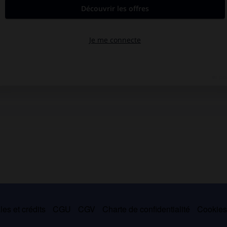
es et crédits
CGU
CGV
Charte de confidentialité
Cookie