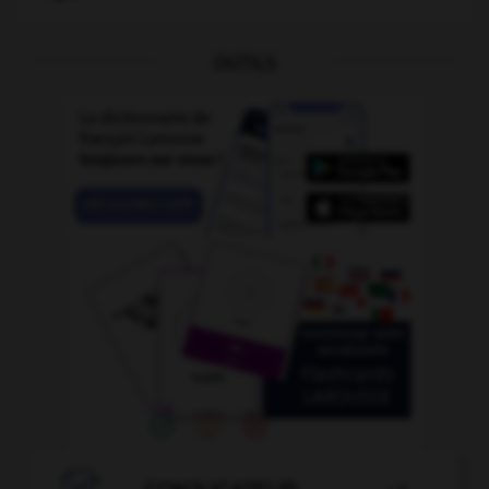
OUTILS
