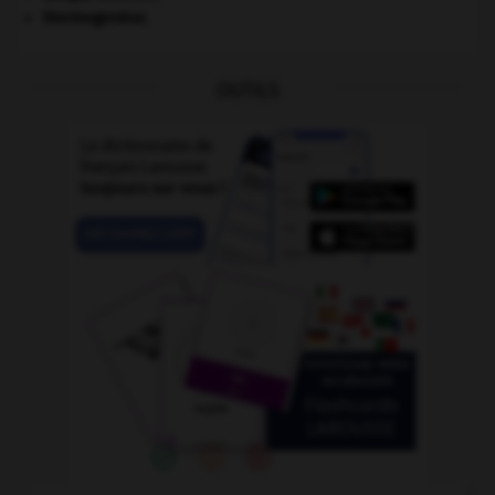
thermogenèse.
OUTILS