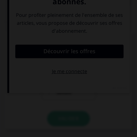
QUIZ
Comment s'accorde l'adjectif « chic » ?
en genre mais
en nombre mais
pas en nombre
pas en genre
en genre et en
nombre
VALIDER