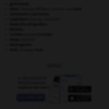
gastéropode.
Gluck
.
Christoph Willibald, chevalier von
Gluck
.
instruments à percussion.
Langerhans
(îlots de).
[MÉDECINE]
Marguerite d'Angoulême
.
Némésis
.
Schröder
.
Gerhard
Schröder
.
tempo
.
[MUSIQUE]
thermogenèse.
Verdi
.
Giuseppe
Verdi
.
OUTILS