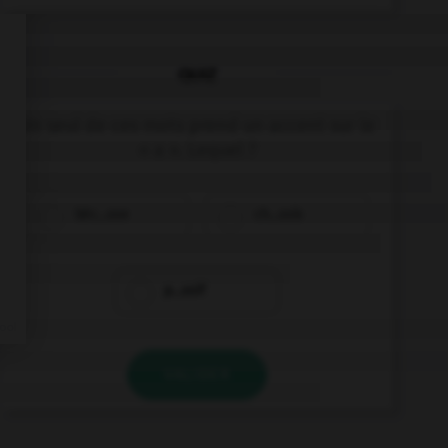
QUIZ
Un seul de ces mots prend un accent sur le
« a ». Lequel ?
béc…sse
ch…ssis
p…ssif
VALIDER