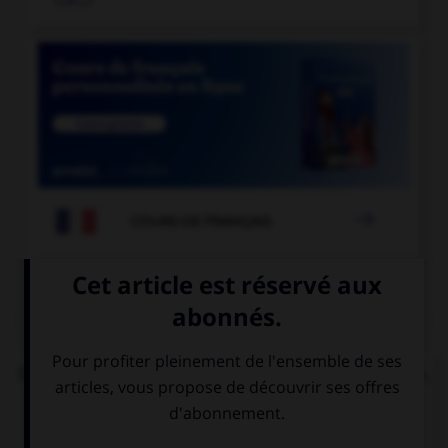

COURS DE FRANÇAIS
QUIZ
Dans l'expression « ne pas avoir un sou vaillant »,
quelle est la nature de « vaillant » ?