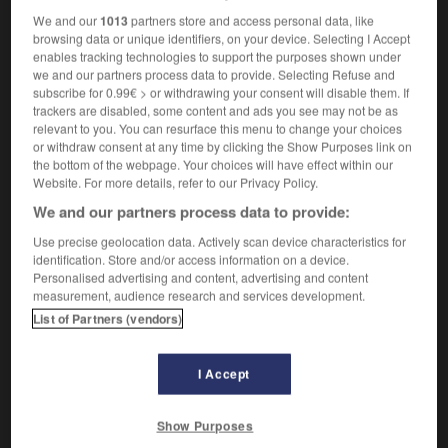
Caractère atroce.
1.
We and our
1013
partners store and access personal data, like
Synonyme :
browsing data or unique identifiers, on your device. Selecting I Accept
barbarie
,
cruauté
,
férocité
,
inhumanité
,
sauvagerie.
enables tracking technologies to support the purposes shown under
– Littéraire :
horreur.
we and our partners process data to provide. Selecting Refuse and
subscribe for 0.99€ > or withdrawing your consent will disable them. If
Contraire :
trackers are disabled, some content and ads you see may not be as
amabilité, bonté, cordialité, douceur, gentillesse,
relevant to you. You can resurface this menu to change your choices
humanité, tendresse.
– Littéraire :
clémence.
or withdraw consent at any time by clicking the Show Purposes link on
the bottom of the webpage. Your choices will have effect within our
Action qui fait horreur.
2.
Website. For more details, refer to our Privacy Policy.
Synonyme :
We and our partners process data to provide:
crime
,
monstruosité
,
noirceur.
Use precise geolocation data. Actively scan device characteristics for
Propos calomnieux.
identification. Store and/or access information on a device.
3.
Personalised advertising and content, advertising and content
Synonyme :
measurement, audience research and services development.
abomination
,
calomnie
,
horreur
,
infamie.
List of Partners (vendors)
– Littéraire :
vilenie.
Contraire :
I Accept
compliment, politesse.
Show Purposes