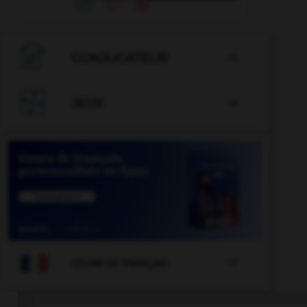

CONJUGATEUR


JEUX


COURS DE FRANÇAIS