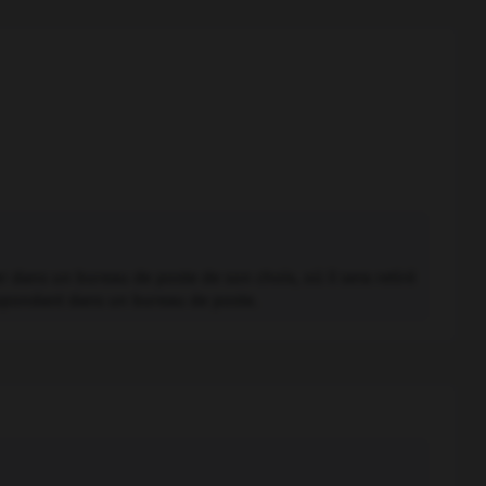
er dans un bureau de poste de son choix, où il sera retiré
espondant dans un bureau de poste.